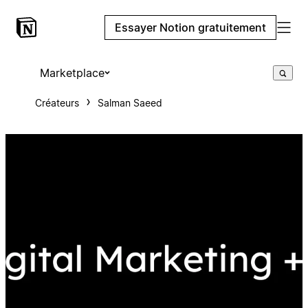
Essayer Notion gratuitement
Marketplace
Créateurs
Salman Saeed