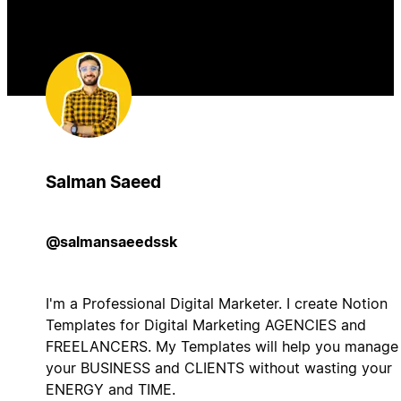
Salman Saeed
@salmansaeedssk
I'm a Professional Digital Marketer. I create Notion
Templates for Digital Marketing AGENCIES and
FREELANCERS. My Templates will help you manage
your BUSINESS and CLIENTS without wasting your
ENERGY and TIME.