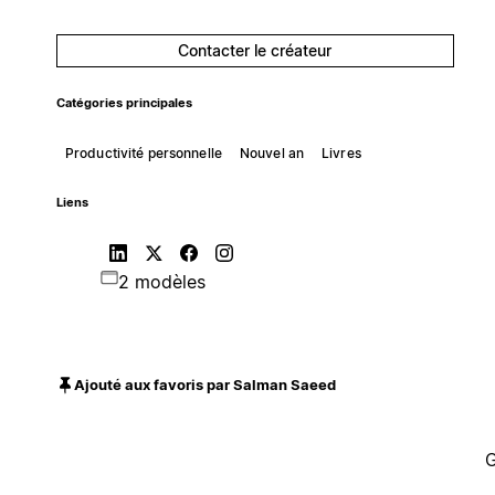
Contacter le créateur
Catégories principales
Productivité personnelle
Nouvel an
Livres
Liens
2 modèles
Ajouté aux favoris par Salman Saeed
G