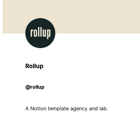
Rollup
@rollup
A Notion template agency and lab.