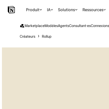
Produit
IA
Solutions
Ressources
Marketplace
Modèles
Agents
Consultant·es
Connexion
Créateurs
Rollup