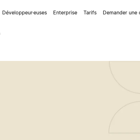
Développeur·euses
Enterprise
Tarifs
Demander une
s