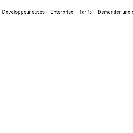
Développeur·euses
Enterprise
Tarifs
Demander une
s