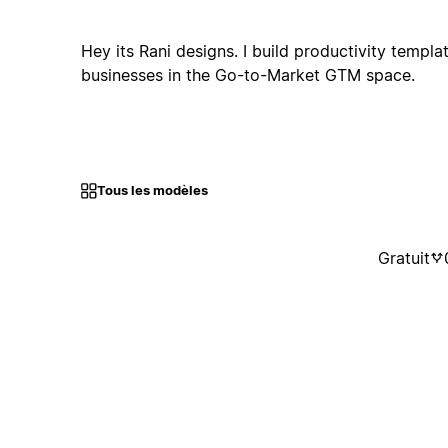
Hey its Rani designs. I build productivity templa
businesses in the Go-to-Market GTM space.
Tous les modèles
Gratuit