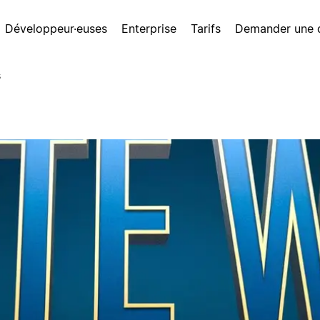
Développeur·euses
Enterprise
Tarifs
Demander une
s