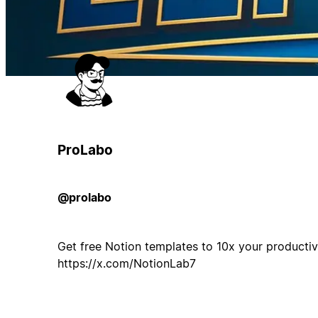
ProLabo
@prolabo
Get free Notion templates to 10x your productivi
https://x.com/NotionLab7