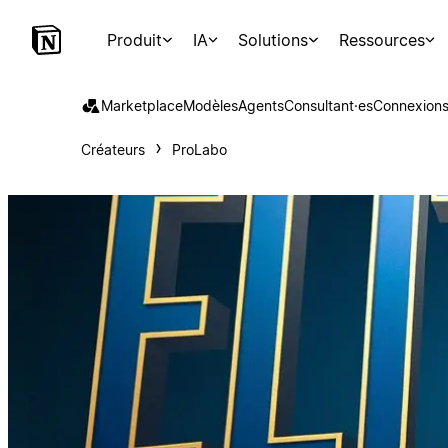
Produit
IA
Solutions
Ressources
Marketplace
Modèles
Agents
Consultant·es
Connexion
Créateurs
ProLabo