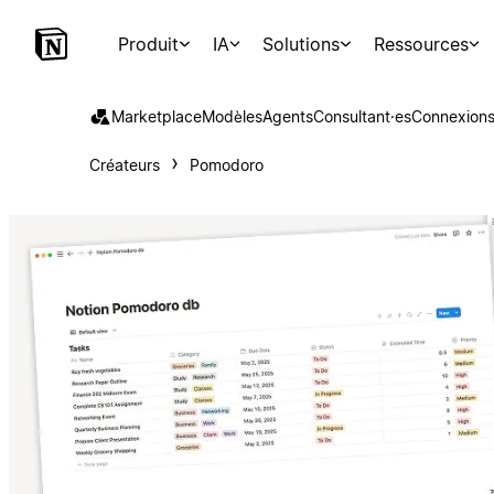
Produit
IA
Solutions
Ressources
Marketplace
Modèles
Agents
Consultant·es
Connexion
Créateurs
Pomodoro