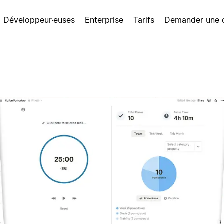
Développeur·euses
Enterprise
Tarifs
Demander une
s