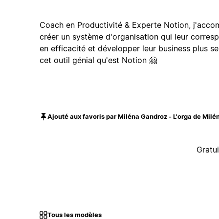
Coach en Productivité & Experte Notion, j'acco
créer un système d'organisation qui leur corre
en efficacité et développer leur business plus 
cet outil génial qu'est Notion 🤗
Ajouté aux favoris par Miléna Gandroz - L'orga de Milé
Gratui
Tous les modèles