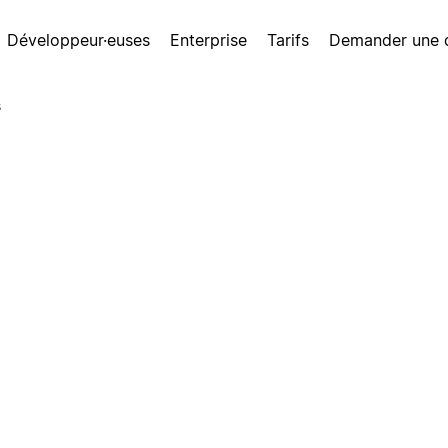
Développeur·euses
Enterprise
Tarifs
Demander une
s