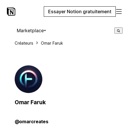
Essayer Notion gratuitement
Marketplace
Créateurs
Omar Faruk
Omar Faruk
@omarcreates