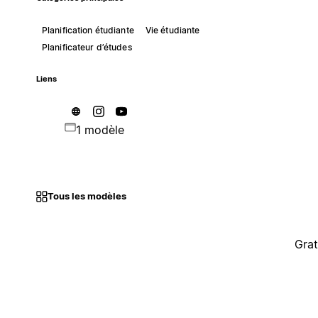
Planification étudiante
Vie étudiante
Planificateur d’études
Liens
1 modèle
Tous les modèles
Grat