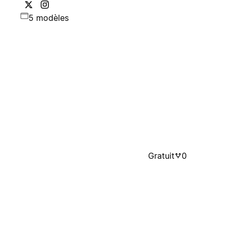
5 modèles
Gratuit
0