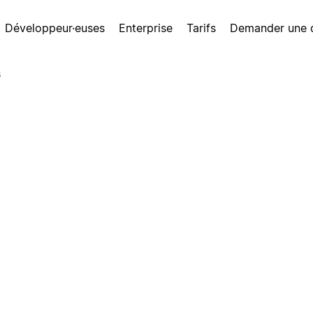
Développeur·euses
Enterprise
Tarifs
Demander une
s