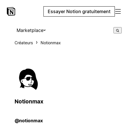
Essayer Notion gratuitement
Marketplace
Créateurs
Notionmax
Notionmax
@notionmax