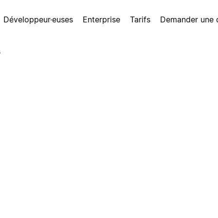
Développeur·euses
Enterprise
Tarifs
Demander une
s