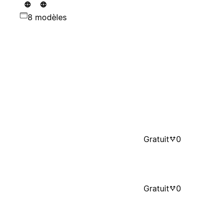
8 modèles
Gratuit
0
Gratuit
0