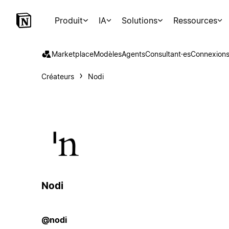
Produit
IA
Solutions
Ressources
Marketplace
Modèles
Agents
Consultant·es
Connexion
Créateurs
Nodi
Nodi
@nodi