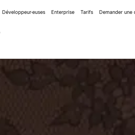
Développeur·euses
Enterprise
Tarifs
Demander une
s