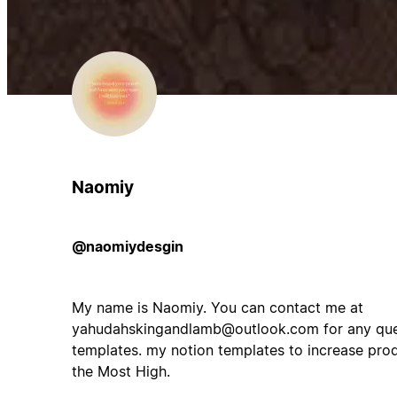
Naomiy
@naomiydesgin
My name is Naomiy. You can contact me at
yahudahskingandlamb@outlook.com
for any que
templates. my notion templates to increase produ
the Most High.