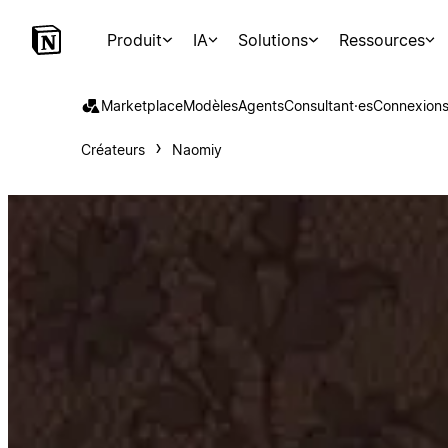
Produit
IA
Solutions
Ressources
Marketplace
Modèles
Agents
Consultant·es
Connexion
Créateurs
Naomiy