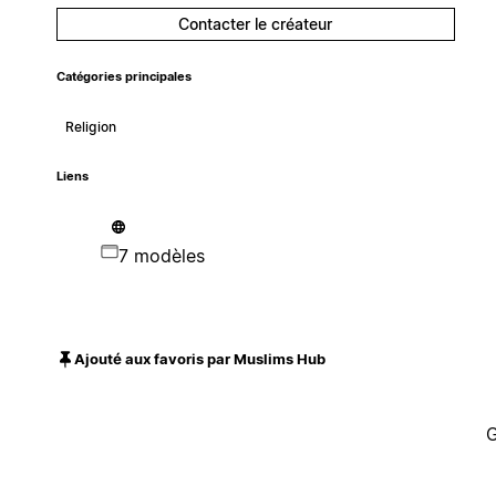
Contacter le créateur
Catégories principales
Religion
Liens
7 modèles
Ajouté aux favoris par Muslims Hub
G