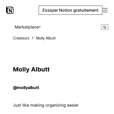
Essayer Notion gratuitement
Marketplace
Créateurs
Molly Albutt
Molly Albutt
@mollyalbutt
Just like making organizing easier