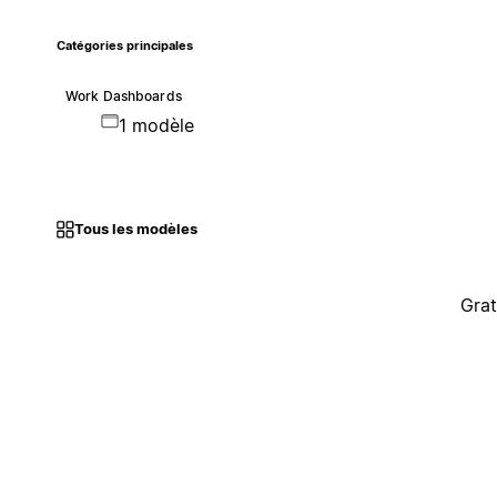
Catégories principales
Work Dashboards
1 modèle
Tous les modèles
Grat