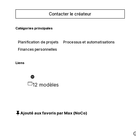
Contacter le créateur
Catégories principales
Planification de projets
Processus et automatisations
Finances personnelles
Liens
12 modèles
Ajouté aux favoris par Max (NoCo)
G