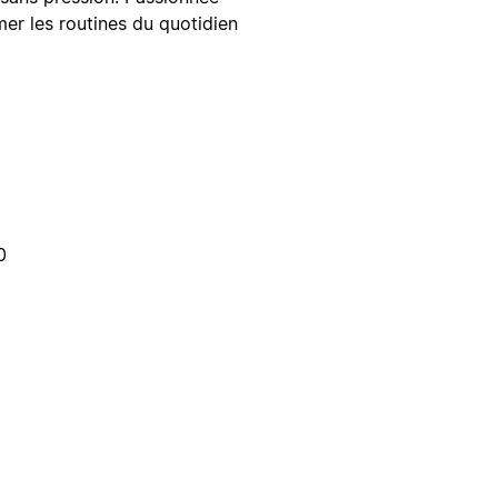
ormer les routines du quotidien
0