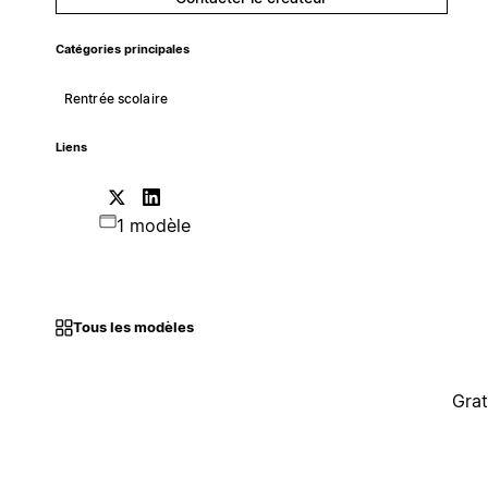
Catégories principales
Rentrée scolaire
Liens
1 modèle
Tous les modèles
Grat