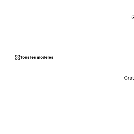
G
Tous les modèles
Grat