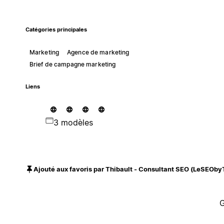
Catégories principales
Marketing
Agence de marketing
Brief de campagne marketing
Liens
3 modèles
Ajouté aux favoris par Thibault - Consultant SEO (LeSEOby
G