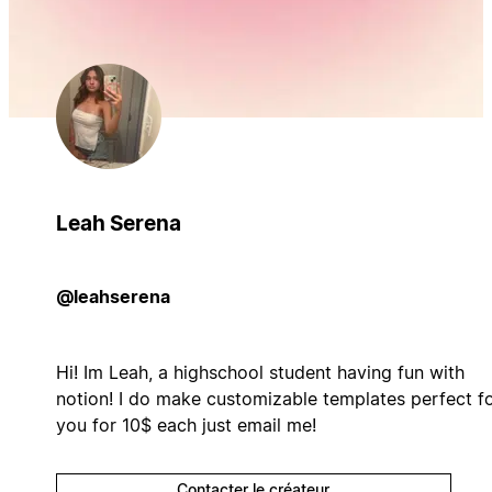
Leah Serena
@leahserena
Hi! Im Leah, a highschool student having fun with
notion! I do make customizable templates perfect f
you for 10$ each just email me!
Contacter le créateur