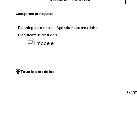
Catégories principales
Planning personnel
Agenda hebdomadaire
Planificateur d’études
1 modèle
Tous les modèles
Grat