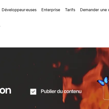
Développeur·euses
Enterprise
Tarifs
Demander une
s