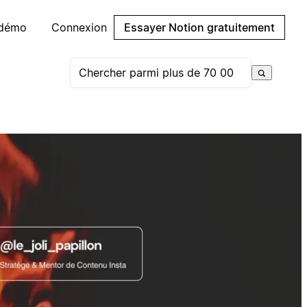
 démo
Connexion
Essayer Notion gratuitement