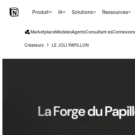
Produit
IA
Solutions
Ressources
Marketplace
Modèles
Agents
Consultant·es
Connexion
Créateurs
LE JOLI PAPILLON