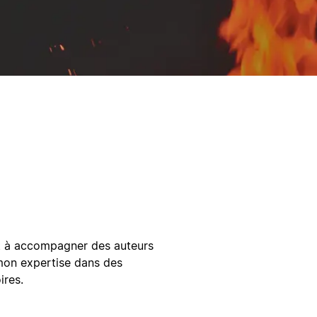
et à accompagner des auteurs
 mon expertise dans des
ires.