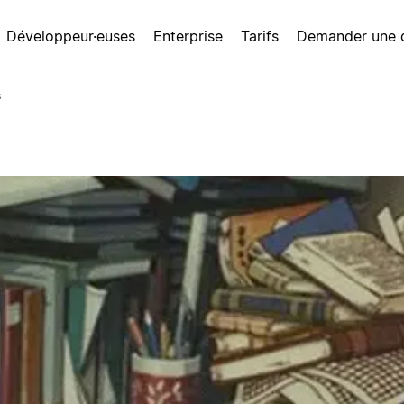
Développeur·euses
Enterprise
Tarifs
Demander une
s