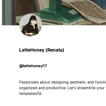
LatteHoney (Renata)
@lattehoney17
Passionate about designing aesthetic and functi
organized and productive. Let’s streamline you
templates!🚀