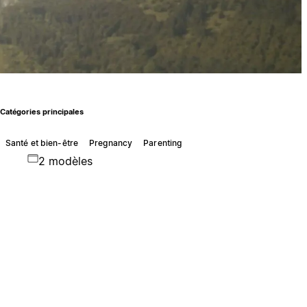
Catégories principales
Santé et bien-être
Pregnancy
Parenting
2 modèles