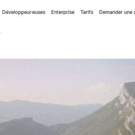
Développeur·euses
Enterprise
Tarifs
Demander une
s