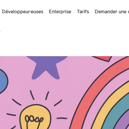
Développeur·euses
Enterprise
Tarifs
Demander une
s