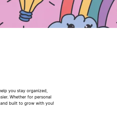
 help you stay organized,
sier. Whether for personal
 and built to grow with you!