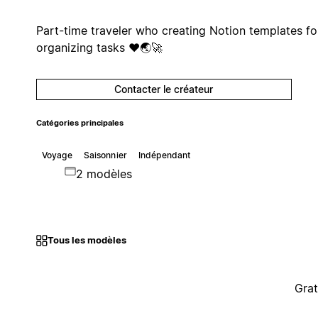
Part-time traveler who creating Notion templates fo
organizing tasks ❤️🌏🚀
Contacter le créateur
Catégories principales
Voyage
Saisonnier
Indépendant
2 modèles
Tous les modèles
Grat