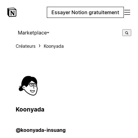
Essayer Notion gratuitement
Marketplace
Créateurs
Koonyada
Koonyada
@koonyada-insuang