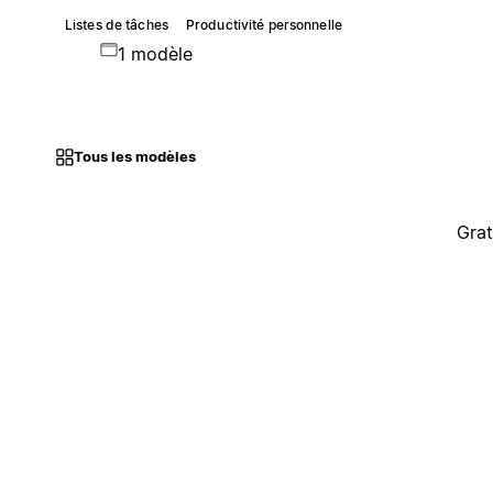
Listes de tâches
Productivité personnelle
1 modèle
Tous les modèles
Grat