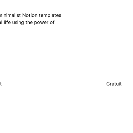
 minimalist Notion templates
 life using the power of
t
Gratuit