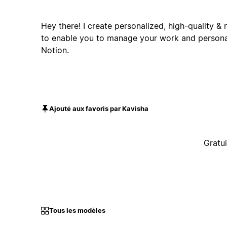
Hey there! I create personalized, high-quality &
to enable you to manage your work and personal
Notion.
Ajouté aux favoris par Kavisha
Gratui
Tous les modèles