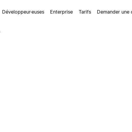
Développeur·euses
Enterprise
Tarifs
Demander une
s