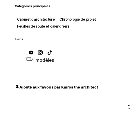
Catégories principales
Cabinet d’architecture
Chronologie de projet
Feuilles de route et calendriers
Liens
4 modèles
Ajouté aux favoris par Kairos the architect
G