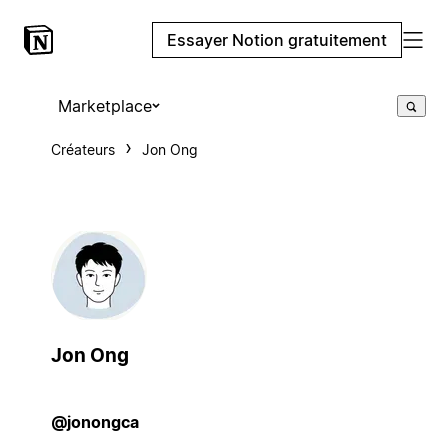
Essayer Notion gratuitement
Marketplace
Créateurs
Jon Ong
Jon Ong
@jonongca