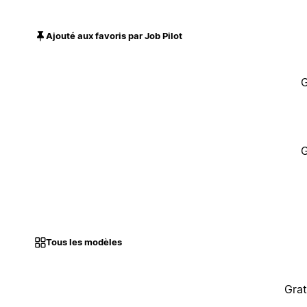
Ajouté aux favoris par Job Pilot
G
G
Tous les modèles
Grat