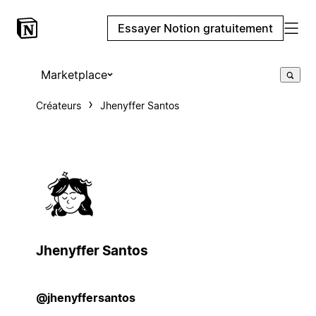
Essayer Notion gratuitement
Marketplace
Créateurs
Jhenyffer Santos
Jhenyffer Santos
@jhenyffersantos