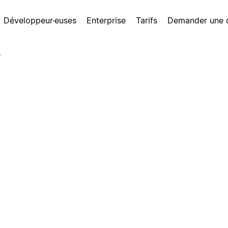
Développeur·euses
Enterprise
Tarifs
Demander une
s