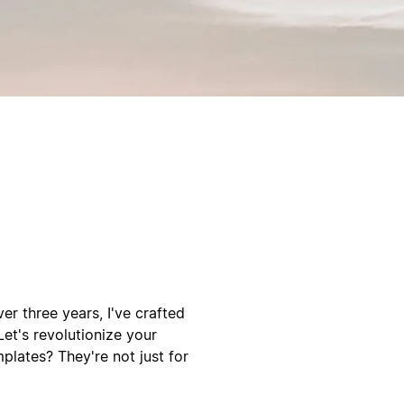
er three years, I've crafted
Let's revolutionize your
plates? They're not just for