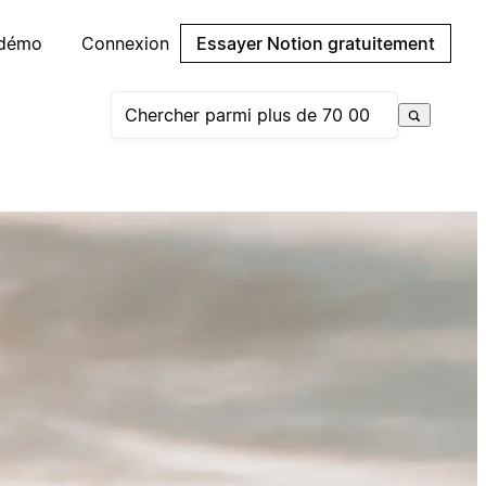
 démo
Connexion
Essayer Notion gratuitement