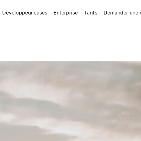
Développeur·euses
Enterprise
Tarifs
Demander une
s