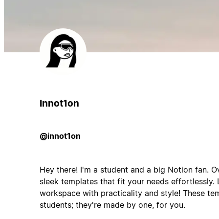
Innot1on
@innot1on
Hey there! I'm a student and a big Notion fan. Ov
sleek templates that fit your needs effortlessly. 
workspace with practicality and style! These tem
students; they're made by one, for you.