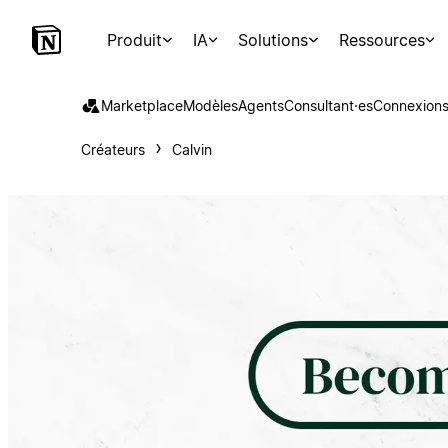
Produit
IA
Solutions
Ressources
Marketplace
Modèles
Agents
Consultant·es
Connexion
Créateurs
Calvin