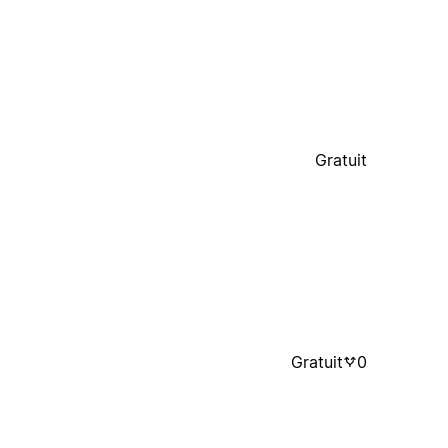
Gratuit
Gratuit
0