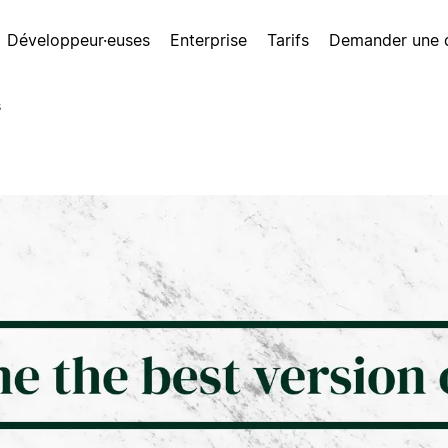
Développeur·euses
Enterprise
Tarifs
Demander une
s