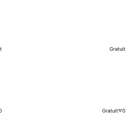
t
Gratuit
0
Gratuit
0