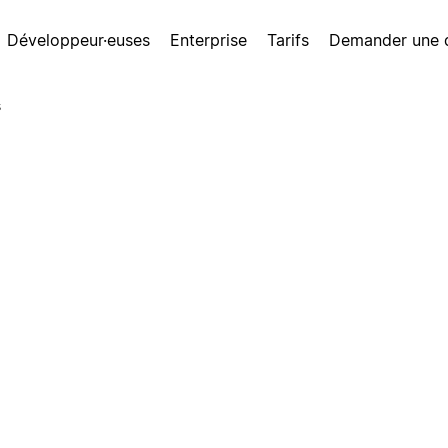
Développeur·euses
Enterprise
Tarifs
Demander une
s