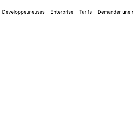
Développeur·euses
Enterprise
Tarifs
Demander une
s