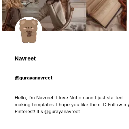
Navreet
@gurayanavreet
Hello, I'm Navreet. I love Notion and I just started
making templates. I hope you like them :D Follow m
Pinterest! It's @gurayanavreet