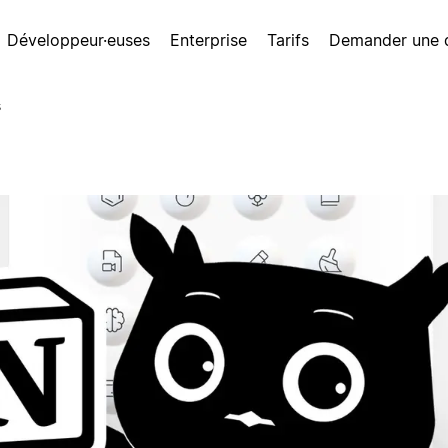
Développeur·euses
Enterprise
Tarifs
Demander une
s