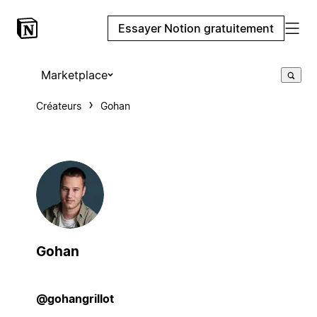
Essayer Notion gratuitement
Marketplace
Créateurs
Gohan
Gohan
@gohangrillot