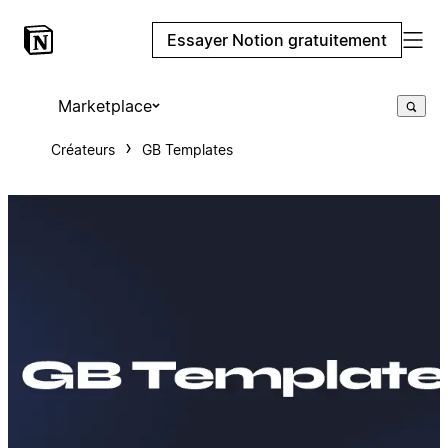
Essayer Notion gratuitement
Marketplace
Créateurs
GB Templates