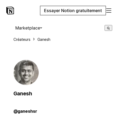
Essayer Notion gratuitement
Marketplace
Créateurs
Ganesh
Ganesh
@ganeshsr