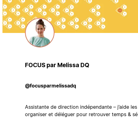
FOCUS par Melissa DQ
@focusparmelissadq
Assistante de direction indépendante – j’aide les
organiser et déléguer pour retrouver temps & sér