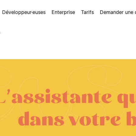
Développeur·euses
Enterprise
Tarifs
Demander une
s