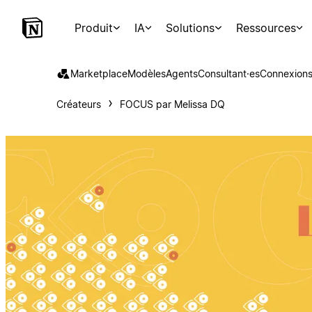
Produit
IA
Solutions
Ressources
Marketplace
Modèles
Agents
Consultant·es
Connexion
Créateurs
FOCUS par Melissa DQ