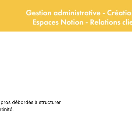
 pros débordés à structurer,
énité.