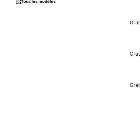
Tous les modèles
Grat
Grat
Grat