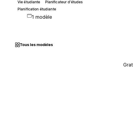
Vie étudiante
Planificateur d’études
Planification étudiante
1 modèle
Tous les modèles
Grat