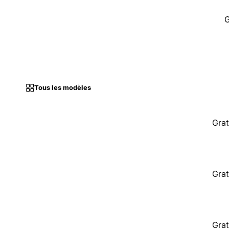
G
Tous les modèles
Grat
Grat
Grat