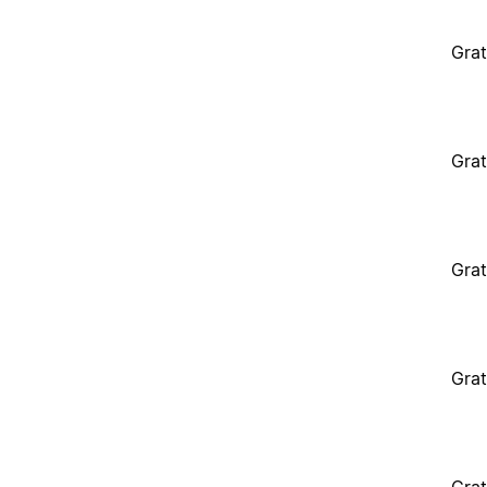
Grat
Grat
Grat
Grat
Grat