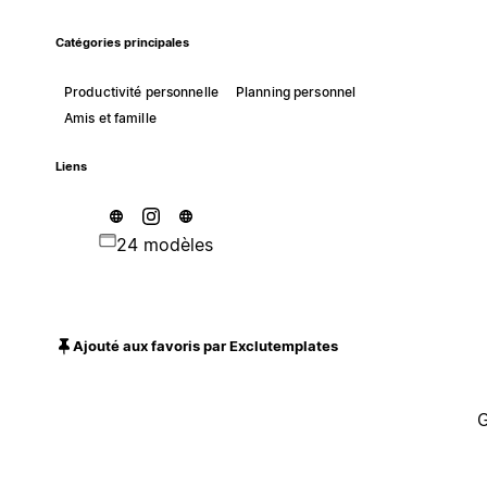
Catégories principales
Productivité personnelle
Planning personnel
Amis et famille
Liens
24 modèles
Ajouté aux favoris par Exclutemplates
G