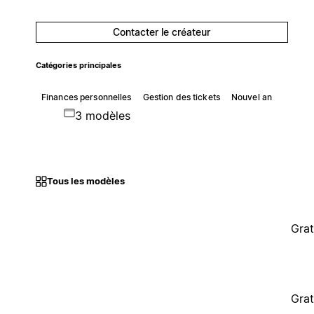
Contacter le créateur
Catégories principales
Finances personnelles
Gestion des tickets
Nouvel an
3 modèles
Tous les modèles
Grat
Grat