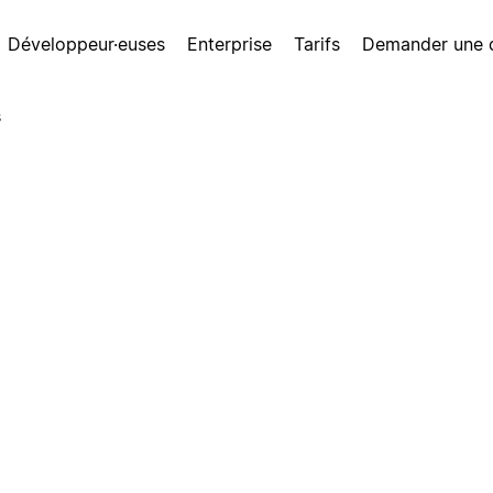
Développeur·euses
Enterprise
Tarifs
Demander une
s