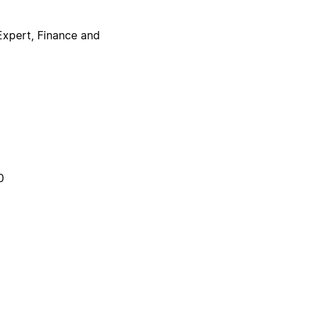
Expert, Finance and
0