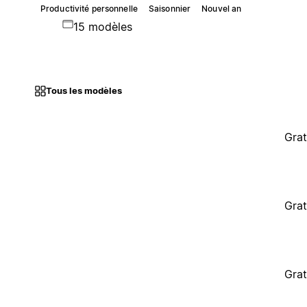
Productivité personnelle
Saisonnier
Nouvel an
15 modèles
Tous les modèles
Grat
Grat
Grat