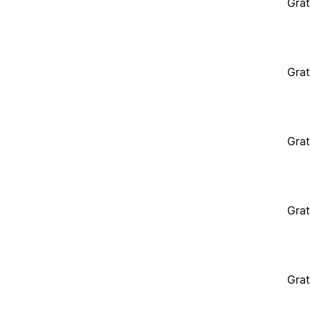
Grat
Grat
Grat
Grat
Grat