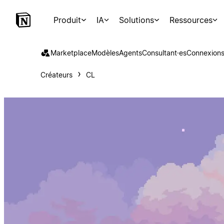
Produit
IA
Solutions
Ressources
Marketplace
Modèles
Agents
Consultant·es
Connexion
Créateurs
CL