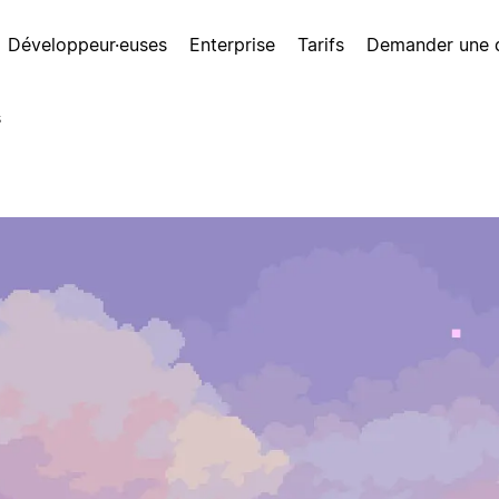
Développeur·euses
Enterprise
Tarifs
Demander une
s