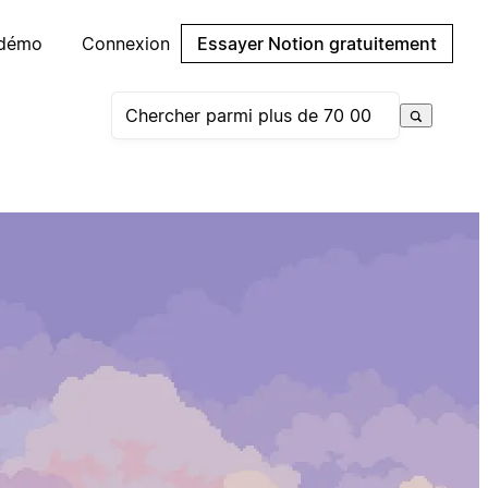
 démo
Connexion
Essayer Notion gratuitement