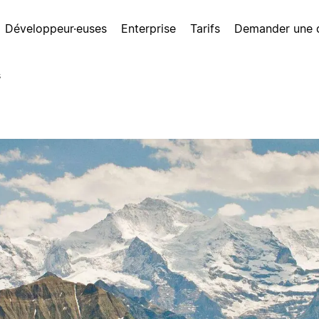
Développeur·euses
Enterprise
Tarifs
Demander une
s