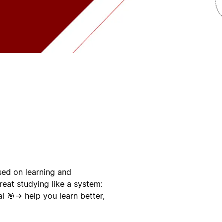
sed on learning and
reat studying like a system:
al 🎯→ help you learn better,