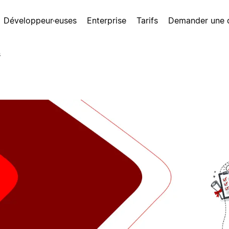
Développeur·euses
Enterprise
Tarifs
Demander une
s